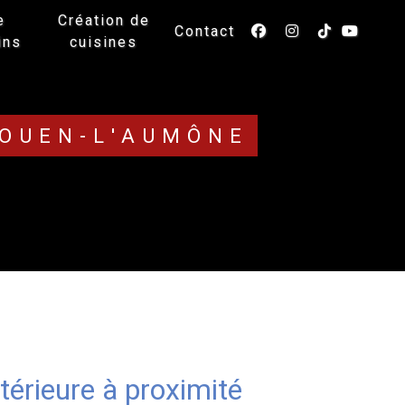
e
Création de
Contact
ins
cuisines
-OUEN-L'AUMÔNE
ntérieure à proximité