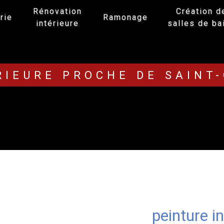
Rénovation
Création d
rie
Ramonage
intérieure
salles de ba
RIEURE PROCHE DE SAINT
peinture i