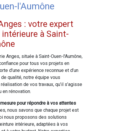
Ouen-l'Aumône
Anges : votre expert
 intérieure à Saint-
mône
rie Anges, située à Saint-Ouen-l'Aumône,
 confiance pour tous vos projets en
 Forte d’une expérience reconnue et d’un
l de qualité, notre équipe vous
éalisation de vos travaux, qu’il s’agisse
u en rénovation.
-mesure pour répondre à vos attentes
s, nous savons que chaque projet est
uoi nous proposons des solutions
inture intérieure, adaptées à vos