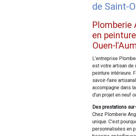
de Saint-
Plomberie 
en peinture
Ouen-l'Au
L’entreprise Plombe
est votre artisan de
peinture intérieure.
savoir-faire artisana
accompagne dans la r
d’un projet en neuf o
Des prestations sur
Chez Plomberie Ange
unique. C’est pourq
personnalisées en pe