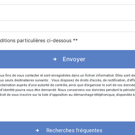
ditions particulières ci-dessous **
Envoyer
ins de vous contacter et sont enregistrées dans un fichier informatisé. Elles sont dest
ls destinataires suivants: . Vous disposez de droits d’accès, de rectification, d’effaceme
clamation auprès d’une autorité de contrôle, ainsi que d’organiser le sort de vos donné
atif d'identité pourra vous être demandé. Nous conservons vos données pendant la période
droit de vous inscrire sur la liste d'opposition au démarchage téléphonique, disponible 
Recherches fréquentes