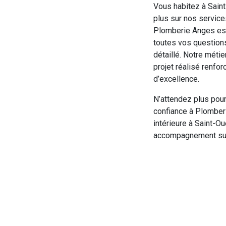
Vous habitez à Sain
plus sur nos services
Plomberie Anges est
toutes vos questions 
détaillé. Notre métie
projet réalisé renfor
d’excellence.
N’attendez plus pour
confiance à Plomberi
intérieure à Saint-Ou
accompagnement sur-