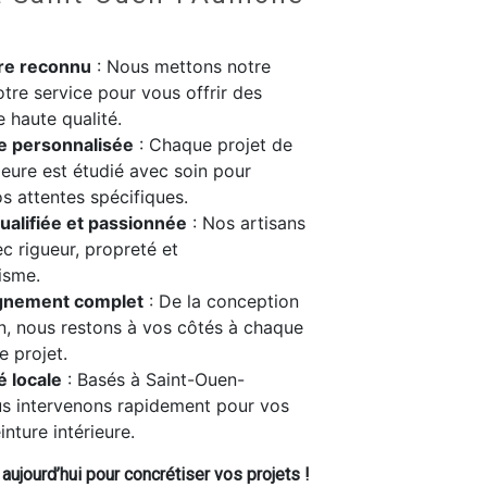
ire reconnu
: Nous mettons notre
otre service pour vous offrir des
e haute qualité.
e personnalisée
: Chaque projet de
rieure est étudié avec soin pour
s attentes spécifiques.
ualifiée et passionnée
: Nos artisans
ec rigueur, propreté et
isme.
nement complet
: De la conception
ion, nous restons à vos côtés à chaque
e projet.
é locale
: Basés à Saint-Ouen-
us intervenons rapidement pour vos
nture intérieure.
ujourd’hui pour concrétiser vos projets !