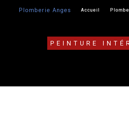
Panneau de gestion des cookies
Plomberie Anges
Accueil
Plombe
PEINTURE INTÉ