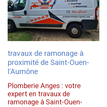
travaux de ramonage à
proximité de Saint-Ouen-
l'Aumône
Plomberie Anges : votre
expert en travaux de
ramonage à Saint-Ouen-