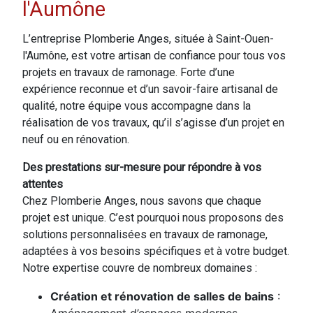
l'Aumône
L’entreprise Plomberie Anges, située à Saint-Ouen-
l'Aumône, est votre artisan de confiance pour tous vos
projets en travaux de ramonage. Forte d’une
expérience reconnue et d’un savoir-faire artisanal de
qualité, notre équipe vous accompagne dans la
réalisation de vos travaux, qu’il s’agisse d’un projet en
neuf ou en rénovation.
Des prestations sur-mesure pour répondre à vos
attentes
Chez Plomberie Anges, nous savons que chaque
projet est unique. C’est pourquoi nous proposons des
solutions personnalisées en travaux de ramonage,
adaptées à vos besoins spécifiques et à votre budget.
Notre expertise couvre de nombreux domaines :
Création et rénovation de salles de bains
: