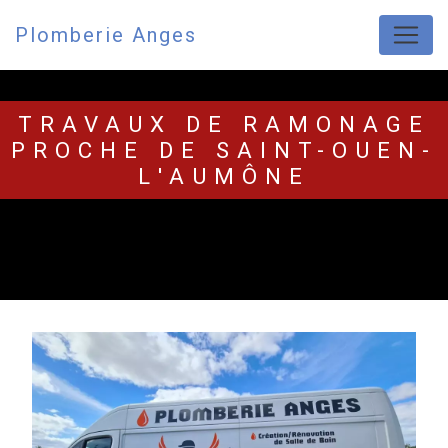
Panneau de gestion des cookies
Plomberie Anges
TRAVAUX DE RAMONAGE
PROCHE DE SAINT-OUEN-
L'AUMÔNE