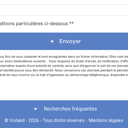
ditions particulières ci-dessous **
Envoyer
ins de vous contacter et sont enregistrées dans un fichier informatisé. Elles sont dest
ls destinataires suivants: . Vous disposez de droits d’accès, de rectification, d’effaceme
clamation auprès d’une autorité de contrôle, ainsi que d’organiser le sort de vos donné
atif d'identité pourra vous être demandé. Nous conservons vos données pendant la période
droit de vous inscrire sur la liste d'opposition au démarchage téléphonique, disponible 
Recherches fréquentes
©
Vistalid
- 2026 - Tous droits réservés -
Mentions légales