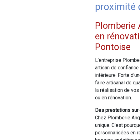
proximité 
Plomberie 
en rénovati
Pontoise
L’entreprise Plomber
artisan de confiance
intérieure. Forte d’u
faire artisanal de q
la réalisation de vos
ou en rénovation.
Des prestations sur
Chez Plomberie Ange
unique. C’est pourq
personnalisées en ré