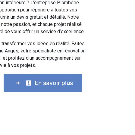
on intérieure ? L’entreprise Plomberie
sposition pour répondre à toutes vos
rnir un devis gratuit et détaillé. Notre
 notre passion, et chaque projet réalisé
é de vous offrir un service d’excellence.
 transformer vos idées en réalité. Faites
e Anges, votre spécialiste en rénovation
e, et profitez d’un accompagnement sur-
ie à vos projets.
En savoir plus