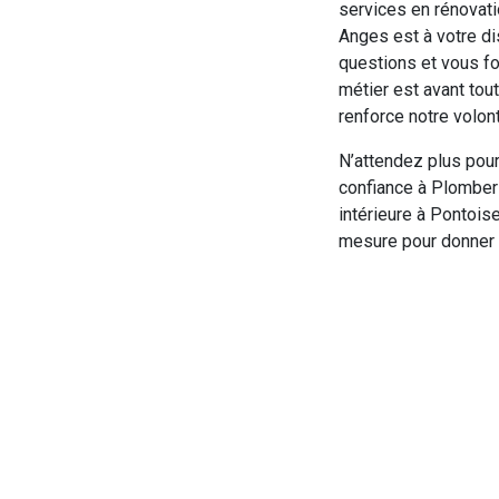
services en rénovati
Anges est à votre di
questions et vous fou
métier est avant tout
renforce notre volont
N’attendez plus pour
confiance à Plomberi
intérieure à Pontois
mesure pour donner v