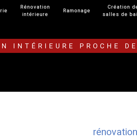
Rénovation
Création d
rie
Ramonage
intérieure
salles de ba
N INTÉRIEURE PROCHE D
rénovation