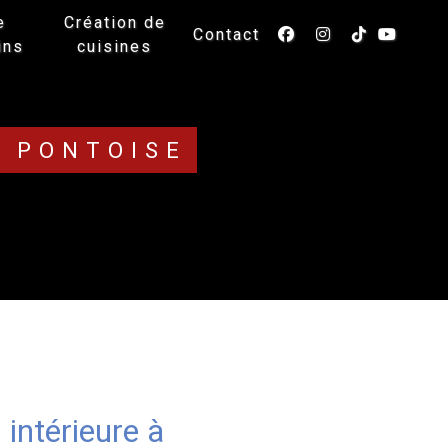
e
Création de
Contact
ins
cuisines
E PONTOISE
 intérieure à