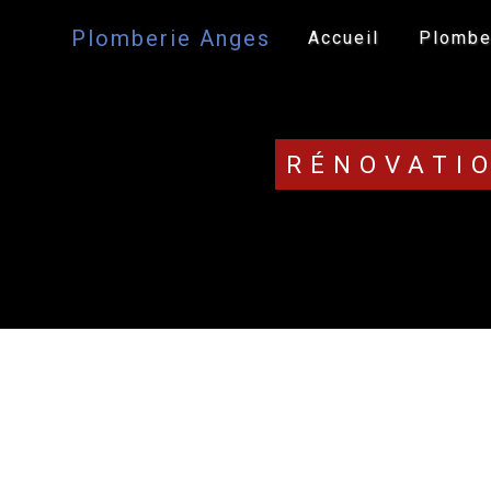
Panneau de gestion des cookies
Plomberie Anges
Accueil
Plombe
RÉNOVATIO