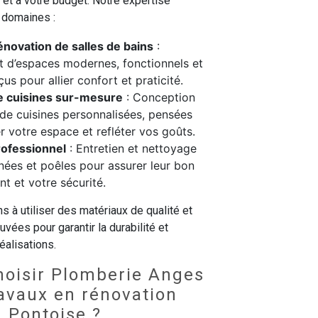
et à votre budget. Notre expertise
 domaines :
énovation de salles de bains
:
d’espaces modernes, fonctionnels et
us pour allier confort et praticité.
de cuisines sur-mesure
: Conception
n de cuisines personnalisées, pensées
r votre espace et refléter vos goûts.
ofessionnel
: Entretien et nettoyage
ées et poêles pour assurer leur bon
t et votre sécurité.
à utiliser des matériaux de qualité et
vées pour garantir la durabilité et
éalisations.
hoisir Plomberie Anges
ravaux en rénovation
à Pontoise ?