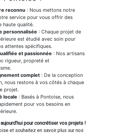
ire reconnu
: Nous mettons notre
otre service pour vous offrir des
e haute qualité.
e personnalisée
: Chaque projet de
térieure est étudié avec soin pour
s attentes spécifiques.
ualifiée et passionnée
: Nos artisans
ec rigueur, propreté et
isme.
nement complet
: De la conception
ion, nous restons à vos côtés à chaque
e projet.
é locale
: Basés à Pontoise, nous
rapidement pour vos besoins en
érieure.
ujourd’hui pour concrétiser vos projets !
ise et souhaitez en savoir plus sur nos