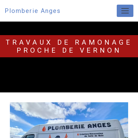
Panneau de gestion des cookies
Plomberie Anges
TRAVAUX DE RAMONAGE
PROCHE DE VERNON